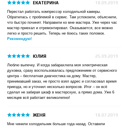
ЕКАТЕРИНА
18.09.2019
Перестал работать компрессор холодильной камеры.
Обратилась с проблемой в сервис. Там успокоили, объяснили,
что быстро починят. Направили ко мне мастера. Уже через час
мастер приехал и отремонтировал. Оказывается, все можно
легко и просто решить. Теперь не боюсь таких поломок.
Рекомендую!
ЮЛИЯ
25.09.2019
Люблю выпечку. И когда забарахлила моя электрическая
духовка, сразу воспользовалась предложением от сервисного
центра – бесплатная диагностика на дому. Мастер,
принимавший заказ, не просто взял адрес и согласовал время
приезда, но и уточнил несколько вопросов. Итог – он всё
сделал не забирая шкаф в мастерскую, а прямо дома. Уже 6
месяцев всё работает великолепно!
ЖЕНЯ
18.07.2019
Мне чинили холодильник больше года назад. Оставили