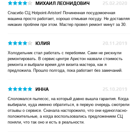
МИХАИЛ ЛЕОНИДОВИЧ
25.02.2020
Спасибо СЦ Hotpoint-Ariston! Починенная посудомоечная
машина просто работает, хорошо отмывая посуду. Не доставляя
никаких проблем при этом. Мастер провел ремонт минут за 30.
ЮЛИЯ
20.11.2019
Холодильник стал работать с перебоями. Сами не рискнули
ремонтировать. В сервис-центре Аристон назвали стоимость
ремонта и выбрали время для визита мастера, как я
предложила. Прошло полгода, пока работает без замечаний.
ИННА
25.10.2019
Слоломался пылесос, на который давно вышла гарантия. Когда
выбирали, куда именно обратиться, в первую очередь смотрели
отзывы о сервисе. Сначала насторожило, что они единогласно-
положительные, а когда воспользовались предложением СЦ
поняли, что так оно и есть в реальности.