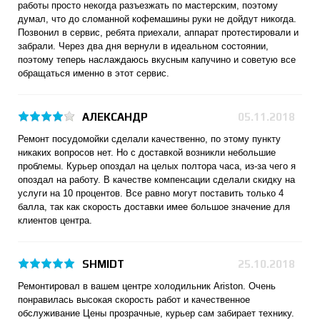
работы просто некогда разъезжать по мастерским, поэтому
думал, что до сломанной кофемашины руки не дойдут никогда.
Позвонил в сервис, ребята приехали, аппарат протестировали и
забрали. Через два дня вернули в идеальном состоянии,
поэтому теперь наслаждаюсь вкусным капучино и советую все
обращаться именно в этот сервис.
АЛЕКСАНДР
05.11.2018
Ремонт посудомойки сделали качественно, по этому пункту
никаких вопросов нет. Но с доставкой возникли небольшие
проблемы. Курьер опоздал на целых полтора часа, из-за чего я
опоздал на работу. В качестве компенсации сделали скидку на
услуги на 10 процентов. Все равно могут поставить только 4
балла, так как скорость доставки имее большое значение для
клиентов центра.
SHMIDT
25.10.2018
Ремонтировал в вашем центре холодильник Ariston. Очень
понравилась высокая скорость работ и качественное
обслуживание Цены прозрачные, курьер сам забирает технику.