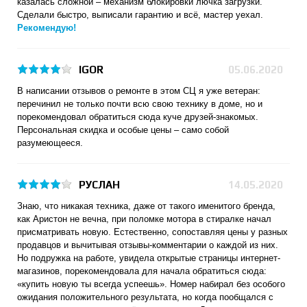
казалась сложной – механизм блокировки лючка загрузки.
Сделали быстро, выписали гарантию и всё, мастер уехал.
Рекомендую!
IGOR
05.06.2020
В написании отзывов о ремонте в этом СЦ я уже ветеран:
перечинил не только почти всю свою технику в доме, но и
порекомендовал обратиться сюда куче друзей-знакомых.
Персональная скидка и особые цены – само собой
разумеющееся.
РУСЛАН
14.05.2020
Знаю, что никакая техника, даже от такого именитого бренда,
как Аристон не вечна, при поломке мотора в стиралке начал
присматривать новую. Естественно, сопоставляя цены у разных
продавцов и вычитывая отзывы-комментарии о каждой из них.
Но подружка на работе, увидела открытые страницы интернет-
магазинов, порекомендовала для начала обратиться сюда:
«купить новую ты всегда успеешь». Номер набирал без особого
ожидания положительного результата, но когда пообщался с