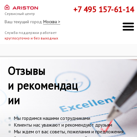
+7 495 157-61-14
Сервисный центр
Ваш текущий город
Москва >
Служба поддержки работает
круглосуточно и без выходных
Ремонт Hotpoint-Ariston
Отзывы
Отзывы
Мы здесь, чтобы помочь!
и рекомендац
ии
Мы гордимся нашими сотрудниками
Клиенты нас уважают и рекомендуют друзьям
Мы ждем от вас советы, пожелания и предложения