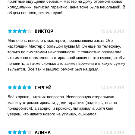
приятные ощущения сервис – мастер на дому отремонтировал
холодильник, выписал гарантию, цена тоже была небольшой. В
общем неплохо, рекомендую!
ВИКТОР
15.06.2019
Мне очень повезло с мастером, принимавшим заказ. Это
настоящий Мастер с большой буквы М! Он ещё по телефону,
только по симптомам неисправности, с точностью определил,
что именно сломалось в стиральной машине, что нужно, чтобы
починить, а также сколько это займёт времени и в какую сумму
выльется. Всё так и вышло: ремонт был на дому.
СЕРГЕЙ
14.05.2019
Всё хорошо, никаких вопросов. Неисправную стиральную
машину отремонтировали, дали гарантию (надеюсь, она не
понадобится), а заодно, и проконсультировали. Хотя был
уверен, что ничего нового не услышу, ошибался.
АЛИНА
13.04.2019