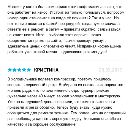
Многие, у кого в большом офисе стоит кофемашина знают, что
она работает на износ. И стоит ей только поломаться, вопросом
номер один становится «а когда её починят»? Так и у нас. Но
вот только возится с самой процедурой, когда нужно сначала
отвезти её в ремонт, а затем – привезти обратно, связываться
не хочет никто. Итог – выбрала этот сервис: - заказ
оформляется прямо на сайте; - сами привезут-увезут; -
адекватные цены; - оперативно чинят. Исправная кофемашина
работает уже второй месяц – однозначно рекомендую!
КРИСТИНА
20.03.2019
В холодильнике полетел компрессор, поэтому пришлось
звонить в сервисный центр. Выбирала из нескольких вариантов
и очень рада, что попала именно сюда. Курьер приехал
буквально через 40 минут, забрал холодильник в мастерскую.
Уже на следующий день позвонили, что ремонт закончен и
привезли агрегат обратно. Теперь буду знать, куда нужно
обращаться для ремонта техники. Тем более, что на следующий
раз пообещади сделать хорошую скидку. Большое спасибо за
качество и за хорошее обслуживание.