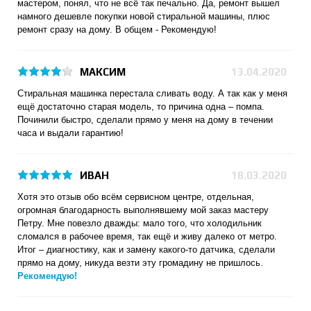
мастером, понял, что не всё так печально. Да, ремонт вышел
намного дешевле покупки новой стиральной машины, плюс
ремонт сразу на дому. В общем -
Рекомендую!
МАКСИМ
13.04.2020
Стиральная машинка перестала сливать воду. А так как у меня
ещё достаточно старая модель, то причина одна – помпа.
Починили быстро, сделали прямо у меня на дому в течении
часа и выдали гарантию!
ИВАН
18.03.2020
Хотя это отзыв обо всём сервисном центре, отдельная,
огромная благодарность выполнявшему мой заказ мастеру
Петру. Мне повезло дважды: мало того, что холодильник
сломался в рабочее время, так ещё и живу далеко от метро.
Итог – диагностику, как и замену какого-то датчика, сделали
прямо на дому, никуда везти эту громадину не пришлось.
Рекомендую!