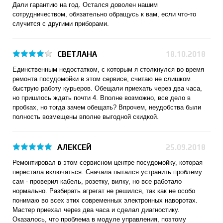
Дали гарантию на год. Остался доволен нашим
сотрудничеством, обязательно обращусь к вам, если что-то
случится с другими приборами.
СВЕТЛАНА
18.10.2018
Единственным недостатком, с которым я столкнулся во время
ремонта посудомойки в этом сервисе, считаю не слишком
быструю работу курьеров. Обещали приехать через два часа,
но пришлось ждать почти 4. Вполне возможно, все дело в
пробках, но тогда зачем обещать? Впрочем, неудобства были
полность возмещены вполне выгодной скидкой.
АЛЕКСЕЙ
25.09.2018
Ремонтировал в этом сервисном центре посудомойку, которая
перестала включаться. Сначала пытался устранить проблему
сам - проверил кабель, розетку, вилку, но все работало
нормально. Разбирать агрегат не решился, так как не особо
понимаю во всех этих современных электронных наворотах.
Мастер приехал через два часа и сделал диагностику.
Оказалось, что проблема в модуле управления, поэтому