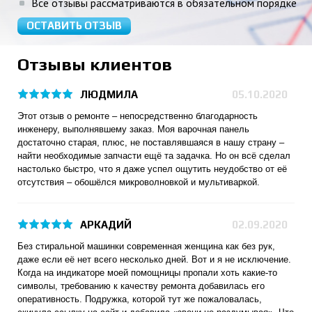
Все отзывы рассматриваются в обязательном порядке
ОСТАВИТЬ ОТЗЫВ
Отзывы клиентов
ЛЮДМИЛА
05.10.2020
Этот отзыв о ремонте – непосредственно благодарность
инженеру, выполнявшему заказ. Моя варочная панель
достаточно старая, плюс, не поставлявшаяся в нашу страну –
найти необходимые запчасти ещё та задачка. Но он всё сделал
настолько быстро, что я даже успел ощутить неудобство от её
отсутствия – обошёлся микроволновкой и мультиваркой.
АРКАДИЙ
02.09.2020
Без стиральной машинки современная женщина как без рук,
даже если её нет всего несколько дней. Вот и я не исключение.
Когда на индикаторе моей помощницы пропали хоть какие-то
символы, требованию к качеству ремонта добавилась его
оперативность. Подружка, которой тут же пожаловалась,