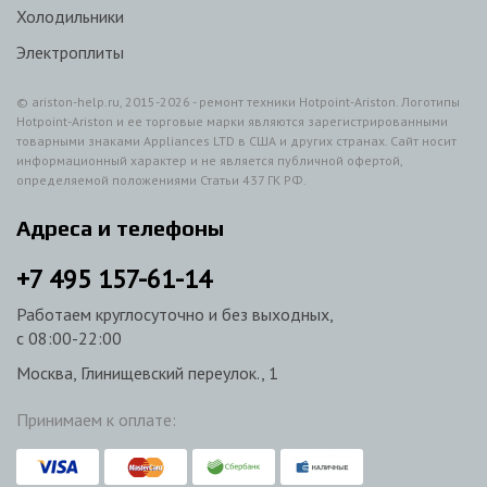
Холодильники
Электроплиты
© ariston-help.ru, 2015-2026 - ремонт техники Hotpoint-Ariston.
Логотипы
Hotpoint-Ariston и ее торговые марки являются зарегистрированными
товарными знаками Appliances LTD в США и других странах. Сайт носит
информационный характер и не является публичной офертой,
определяемой положениями Статьи 437 ГК РФ.
Адреса и телефоны
+7
495
157-61-14
Работаем круглосуточно и без выходных,
с 08:00-22:00
Москва, Глинищевский переулок., 1
Принимаем к оплате: